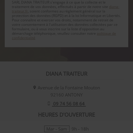
SARL DIANA TRAITEUR s'engage à ce que la collecte et le
traitement de vos données, effectués à partir de notre site
diana-
traiteur.fr
, soient conformes au règlement général sur la
protection des données (RGPD) et à la loi Informatique et Libertés.
Pour connaître et exercer vos droits, notamment de retrait de
votre consentement à l'utilisation des données collectées par ce
formulaire, ou à vous inscrire sur la liste d'opposition au
démarchage téléphonique, veuillez consulter notre
politique de
confidentialité
DIANA TRAITEUR
Avenue de la Fontaine Mouton
92160
ANTONY
09 74 56 08 64
HEURES D'OUVERTURE
Mar - Sam
9h - 18h