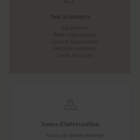
Nos avantages
Expérience
Belle organisation
Cuisine savoureuse
Finitions sublimes
Tarifs attractifs
Zones d'intervention
Hauts-de-Seine (Antony)