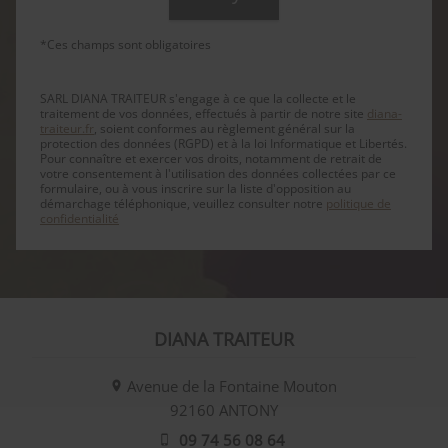
*Ces champs sont obligatoires
SARL DIANA TRAITEUR s'engage à ce que la collecte et le
traitement de vos données, effectués à partir de notre site
diana-
traiteur.fr
, soient conformes au règlement général sur la
protection des données (RGPD) et à la loi Informatique et Libertés.
Pour connaître et exercer vos droits, notamment de retrait de
votre consentement à l'utilisation des données collectées par ce
formulaire, ou à vous inscrire sur la liste d'opposition au
démarchage téléphonique, veuillez consulter notre
politique de
confidentialité
DIANA TRAITEUR
Avenue de la Fontaine Mouton
92160
ANTONY
09 74 56 08 64