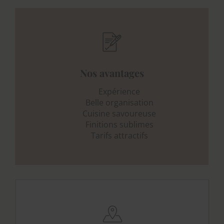
Nos avantages
Expérience
Belle organisation
Cuisine savoureuse
Finitions sublimes
Tarifs attractifs